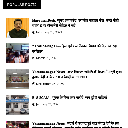
POPULAR POSTS
𝐇𝐚𝐫𝐲𝐚𝐧𝐚 𝐃𝐞𝐬𝐤: जुनैद हत्याकांड: रणजीत चौटाला बोले- छोटी मोटी
घटना है हर चीज मेरी नोटिस में नही
February 27, 2023
Yamunanagar- महिला एवं बाल विकास विभाग को दिया जा रहा
प्रशिक्षण
March 25, 2021
𝐘𝐚𝐦𝐮𝐧𝐚𝐧𝐚𝐠𝐚𝐫 𝐍𝐞𝐰𝐬 : कष्ट निवारण समिति की बैठक में मंत्री कृष्ण
कुमार बेदी ने किया 10 परिवादों का समाधान
December 25, 2025
BIG SCAM : युवक के बिना कार खरीदे, नाम हुई 5 गाड़ियां
January 21, 2021
𝐘𝐚𝐦𝐮𝐧𝐚𝐧𝐚𝐠𝐚𝐫 𝐍𝐞𝐰𝐬 : मंत्रों से प्रकट हुई माता मंत्रा देवी के इस