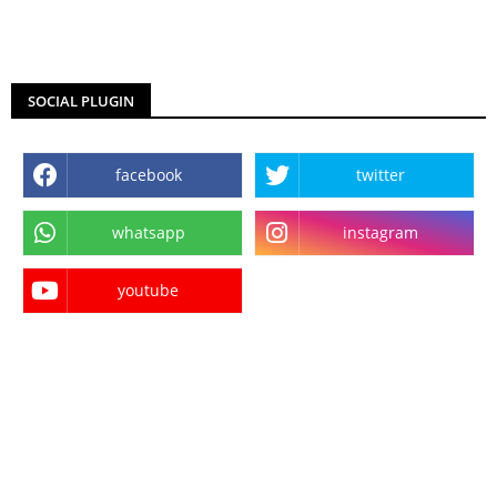
SOCIAL PLUGIN
facebook
twitter
whatsapp
instagram
youtube