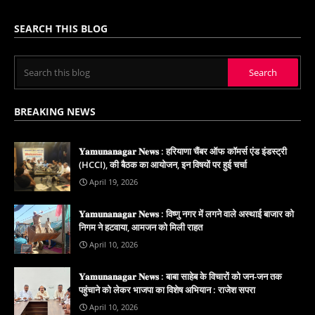
SEARCH THIS BLOG
BREAKING NEWS
𝐘𝐚𝐦𝐮𝐧𝐚𝐧𝐚𝐠𝐚𝐫 𝐍𝐞𝐰𝐬 : हरियाणा चैंबर ऑफ कॉमर्स एंड इंडस्ट्री
(HCCI), की बैठक का आयोजन, इन विषयों पर हुई चर्चा
April 19, 2026
𝐘𝐚𝐦𝐮𝐧𝐚𝐧𝐚𝐠𝐚𝐫 𝐍𝐞𝐰𝐬 : विष्णु नगर में लगने वाले अस्थाई बाजार को
निगम ने हटवाया, आमजन को मिली राहत
April 10, 2026
𝐘𝐚𝐦𝐮𝐧𝐚𝐧𝐚𝐠𝐚𝐫 𝐍𝐞𝐰𝐬 : बाबा साहेब के विचारों को जन-जन तक
पहुंचाने को लेकर भाजपा का विशेष अभियान : राजेश सपरा
April 10, 2026