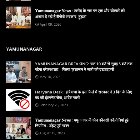
𝐘𝐚𝐦𝐮𝐧𝐚𝐧𝐚𝐠𝐚𝐫 𝐍𝐞𝐰𝐬 : खरीद के नाम पर एक और घोटाले को
अंजाम दे रही है बीजेपी सरकार- हुड्डा
April 09, 2026
YAMUNANAGAR
YAMUNANAGAR BREAKING: रात 10 बजे से सुबह 5 बजे तक
रहेगा ब्लैकआउट – जिला प्रशासन ने जारी की एडवाइजरी
May 10, 2025
Haryana Desk : हरियाणा के इस जिले में सरकार ने 3 दिन के लिए
बंद की इंटरनेट सेवा, आदेश जारी
February 26, 2023
𝐘𝐚𝐦𝐮𝐧𝐚𝐧𝐚𝐠𝐚𝐫 𝐍𝐞𝐰𝐬 : यमुनानगर में कौन कौनसी कॉलोनियां हुई
नियमित - पढ़िए पूरी खबर
August 19, 2023