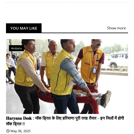
YOU MAY LIKE
Show more
Ambala
𝐇𝐚𝐫𝐲𝐚𝐧𝐚 𝐃𝐞𝐬𝐤 : मॉक ड्रिल के लिए हरियाणा पूरी तरह तैयार - इन जिलों में होगी
मॉक ड्रिल !!
May 06, 2025