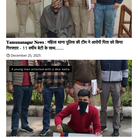
𝐘𝐚𝐦𝐮𝐧𝐚𝐧𝐚𝐠𝐚𝐫 𝐍𝐞𝐰𝐬 : महिला थाना पुलिस की टीम ने आरोपी पिता को किया
गिरफ्तार - 11 वर्षीय बेटी के साथ.......
December 25, 2025
A young man arrested with a desi katta