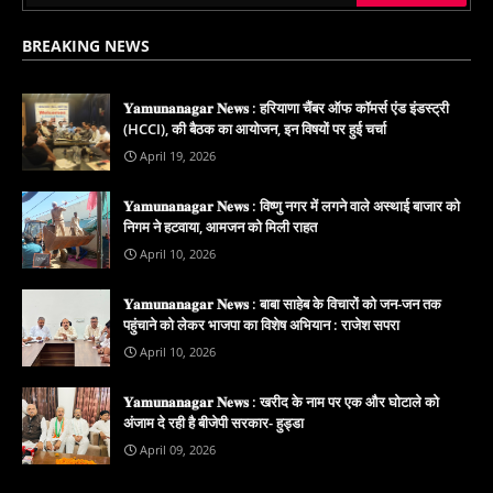
BREAKING NEWS
𝐘𝐚𝐦𝐮𝐧𝐚𝐧𝐚𝐠𝐚𝐫 𝐍𝐞𝐰𝐬 : हरियाणा चैंबर ऑफ कॉमर्स एंड इंडस्ट्री
(HCCI), की बैठक का आयोजन, इन विषयों पर हुई चर्चा
April 19, 2026
𝐘𝐚𝐦𝐮𝐧𝐚𝐧𝐚𝐠𝐚𝐫 𝐍𝐞𝐰𝐬 : विष्णु नगर में लगने वाले अस्थाई बाजार को
निगम ने हटवाया, आमजन को मिली राहत
April 10, 2026
𝐘𝐚𝐦𝐮𝐧𝐚𝐧𝐚𝐠𝐚𝐫 𝐍𝐞𝐰𝐬 : बाबा साहेब के विचारों को जन-जन तक
पहुंचाने को लेकर भाजपा का विशेष अभियान : राजेश सपरा
April 10, 2026
𝐘𝐚𝐦𝐮𝐧𝐚𝐧𝐚𝐠𝐚𝐫 𝐍𝐞𝐰𝐬 : खरीद के नाम पर एक और घोटाले को
अंजाम दे रही है बीजेपी सरकार- हुड्डा
April 09, 2026