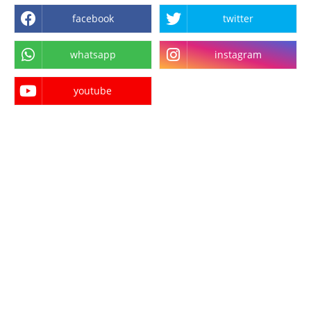
facebook
twitter
whatsapp
instagram
youtube