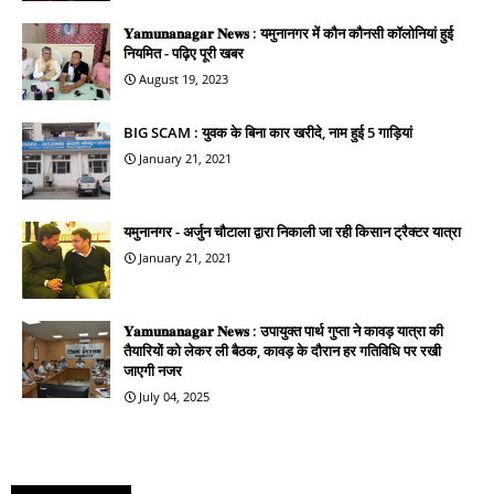
𝐘𝐚𝐦𝐮𝐧𝐚𝐧𝐚𝐠𝐚𝐫 𝐍𝐞𝐰𝐬 : यमुनानगर में कौन कौनसी कॉलोनियां हुई
नियमित - पढ़िए पूरी खबर
August 19, 2023
BIG SCAM : युवक के बिना कार खरीदे, नाम हुई 5 गाड़ियां
January 21, 2021
यमुनानगर - अर्जुन चौटाला द्वारा निकाली जा रही किसान ट्रैक्टर यात्रा
January 21, 2021
𝐘𝐚𝐦𝐮𝐧𝐚𝐧𝐚𝐠𝐚𝐫 𝐍𝐞𝐰𝐬 : उपायुक्त पार्थ गुप्ता ने कावड़ यात्रा की
तैयारियों को लेकर ली बैठक, कावड़ के दौरान हर गतिविधि पर रखी
जाएगी नजर
July 04, 2025