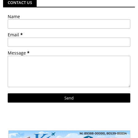
CONTACT US
Name
Email
*
Message
*