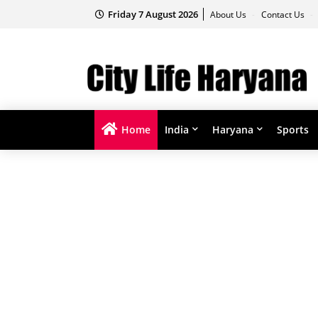
Friday 7 August 2026
About Us
Contact Us
Home
India
Haryana
Sports