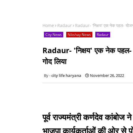
Home
Radaur
Radaur- 'निक्षय' एक नेक पहल- योजना 
City News
Nikshay News
Radaur
Radaur- 'निक्षय' एक नेक पहल- य
गोद लिया
city life haryana
November 26, 2022
पूर्व राज्यमंत्री कर्णदेव कांबोज
भाजपा कार्यकर्ताओं की ओर से 