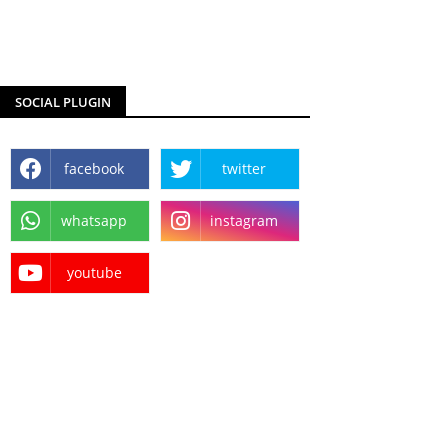
SOCIAL PLUGIN
facebook
twitter
whatsapp
instagram
youtube