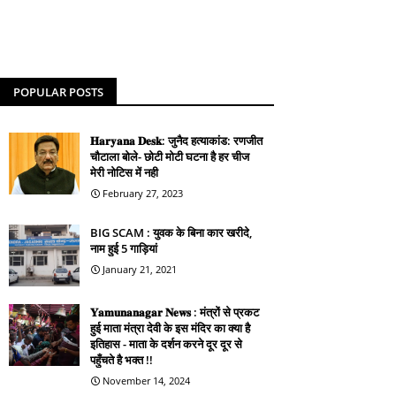
POPULAR POSTS
𝐇𝐚𝐫𝐲𝐚𝐧𝐚 𝐃𝐞𝐬𝐤: जुनैद हत्याकांड: रणजीत
चौटाला बोले- छोटी मोटी घटना है हर चीज
मेरी नोटिस में नही
February 27, 2023
BIG SCAM : युवक के बिना कार खरीदे,
नाम हुई 5 गाड़ियां
January 21, 2021
𝐘𝐚𝐦𝐮𝐧𝐚𝐧𝐚𝐠𝐚𝐫 𝐍𝐞𝐰𝐬 : मंत्रों से प्रकट
हुई माता मंत्रा देवी के इस मंदिर का क्या है
इतिहास - माता के दर्शन करने दूर दूर से
पहुँचते है भक्त !!
November 14, 2024