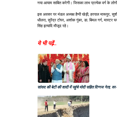
नया आयाम साबित करेगी। जिसका लाभ प्रत्येक वर्ग के लोगो
इस अवसर पर मंडल अध्यक्ष हैप्पी खेड़ी, हरपाल मारूपुर, सुश
धौलरा, सुरेंद्र टोपर, अशोक गुंबर, डा. बिमल गर्ग, मास्टर
सिंह इत्यादि मौजूद रहे।
ये भी पढ़ें
..
सांसद की बेटी की शादी में पहुंचे मोदी सहित दिग्गज नेता, व