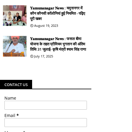
𝐘𝐚𝐦𝐮𝐧𝐚𝐧𝐚𝐠𝐚𝐫 𝐍𝐞𝐰𝐬 : यमुनानगर में
कौन कौनसी कॉलोनियां हुई नियमित - पढ़िए
पूरी खबर
August 19, 2023
𝐘𝐚𝐦𝐮𝐧𝐚𝐧𝐚𝐠𝐚𝐫 𝐍𝐞𝐰𝐬 : फसल बीमा
योजना के तहत प्रीमियम भुगतान की अंतिम
तिथि 31 जुलाई- कृषि मंत्री श्याम सिंह राणा
July 17, 2025
CONTACT US
Name
Email
*